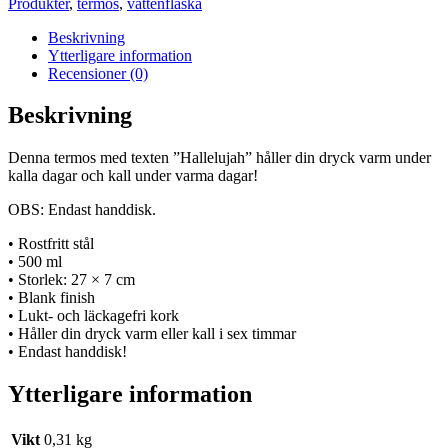
Produkter
,
termos
,
vattenflaska
Beskrivning
Ytterligare information
Recensioner (0)
Beskrivning
Denna termos med texten ”Hallelujah” håller din dryck varm under
kalla dagar och kall under varma dagar!
OBS: Endast handdisk.
• Rostfritt stål
• 500 ml
• Storlek: 27 × 7 cm
• Blank finish
• Lukt- och läckagefri kork
• Håller din dryck varm eller kall i sex timmar
• Endast handdisk!
Ytterligare information
Vikt
0,31 kg