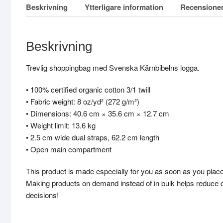
Beskrivning
Ytterligare information
Recensioner
Beskrivning
Trevlig shoppingbag med Svenska Kärnbibelns logga.
• 100% certified organic cotton 3/1 twill
• Fabric weight: 8 oz/yd² (272 g/m²)
• Dimensions: 40.6 cm × 35.6 cm × 12.7 cm
• Weight limit: 13.6 kg
• 2.5 cm wide dual straps, 62.2 cm length
• Open main compartment
This product is made especially for you as soon as you place an
Making products on demand instead of in bulk helps reduce o
decisions!