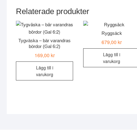
Relaterade produkter
Ryggsäck
Tygväska – bär varandras
679,00
kr
bördor (Gal 6:2)
Lägg till i
169,00
kr
varukorg
Lägg till i
varukorg