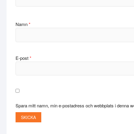
Namn
*
E-post
*
Spara mitt namn, min e-postadress och webbplats i denna we