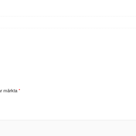
 är märkta
*