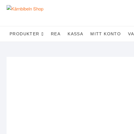
Skip
to
content
PRODUKTER
REA
KASSA
MITT KONTO
V