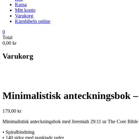
Kassa
Mitt konto
Varukorg
Kärnbibeln online
0
Total
0,00 kr
Varukorg
Minimalistisk anteckningsbok – 
179,00
kr
Minimalistisk anteckningsbok med Jeremiah 29:11 ur The Core Bible (K
• Spiralbindning
• 140 sidor med punktade rader