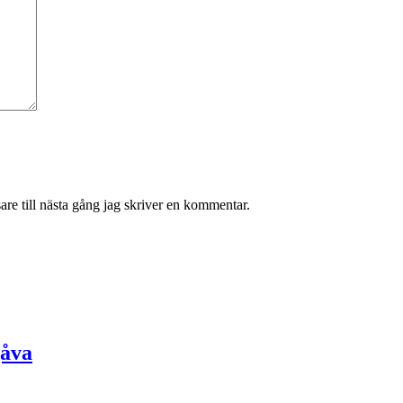
re till nästa gång jag skriver en kommentar.
gåva