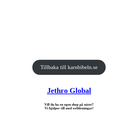
Tillbaka till karnbibeln.se
Jethro Global
Vill du ha en egen shop på nätet?
Vi hjälper till med weblösningar!