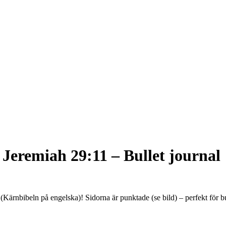
Jeremiah 29:11 – Bullet journal
ärnbibeln på engelska)! Sidorna är punktade (se bild) – perfekt för b