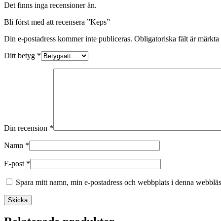
Det finns inga recensioner än.
Bli först med att recensera ”Keps”
Din e-postadress kommer inte publiceras.
Obligatoriska fält är märkta
Ditt betyg
*
Din recension
*
Namn
*
E-post
*
Spara mitt namn, min e-postadress och webbplats i denna webbläsa