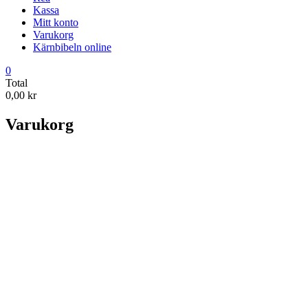
Kassa
Mitt konto
Varukorg
Kärnbibeln online
0
Total
0,00 kr
Varukorg