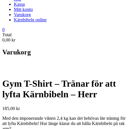
Kassa
Mitt konto
Varukorg
Kärnbibeln online
0
Total
0,00 kr
Varukorg
Gym T-Shirt – Tränar för att
lyfta Kärnbibeln – Herr
185,00
kr
Med den imponerande vikten 2,4 kg kan det behövas lite träning för
att lyfta Kärnbibeln! Hur länge klarar du att hålla Kärnbibeln på rak
arm?