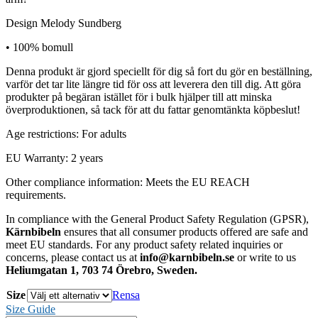
Design Melody Sundberg
• 100% bomull
Denna produkt är gjord speciellt för dig så fort du gör en beställning,
varför det tar lite längre tid för oss att leverera den till dig. Att göra
produkter på begäran istället för i bulk hjälper till att minska
överproduktionen, så tack för att du fattar genomtänkta köpbeslut!
Age restrictions: For adults
EU Warranty: 2 years
Other compliance information: Meets the EU REACH
requirements.
In compliance with the General Product Safety Regulation (GPSR),
Kärnbibeln
ensures that all consumer products offered are safe and
meet EU standards. For any product safety related inquiries or
concerns, please contact us at
info@karnbibeln.se
or write to us
Heliumgatan 1, 703 74 Örebro, Sweden.
Size
Rensa
Size Guide