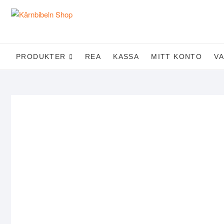
Skip
to
content
PRODUKTER
REA
KASSA
MITT KONTO
V