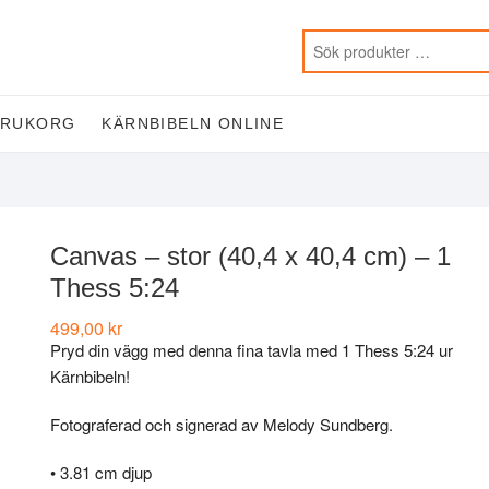
ARUKORG
KÄRNBIBELN ONLINE
Canvas – stor (40,4 x 40,4 cm) – 1
Thess 5:24
499,00
kr
Pryd din vägg med denna fina tavla med 1 Thess 5:24 ur
Kärnbibeln!
Fotograferad och signerad av Melody Sundberg.
• 3.81 cm djup