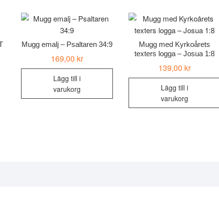
T
Mugg emalj – Psaltaren 34:9
Mugg med Kyrkoårets
texters logga – Josua 1:8
169,00
kr
139,00
kr
Lägg till i
Lägg till i
varukorg
varukorg