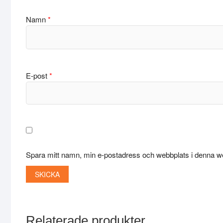
Namn
*
E-post
*
Spara mitt namn, min e-postadress och webbplats i denna we
Relaterade produkter