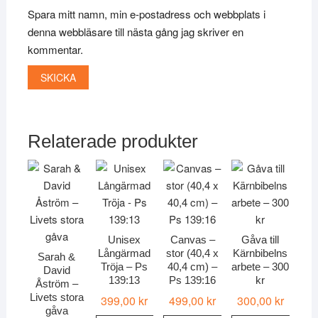
Spara mitt namn, min e-postadress och webbplats i
denna webbläsare till nästa gång jag skriver en
kommentar.
Relaterade produkter
Unisex
Canvas –
Gåva till
Långärmad
stor (40,4 x
Kärnbibelns
Sarah &
Tröja – Ps
40,4 cm) –
arbete – 300
David
139:13
Ps 139:16
kr
Åström –
Livets stora
399,00
kr
499,00
kr
300,00
kr
gåva