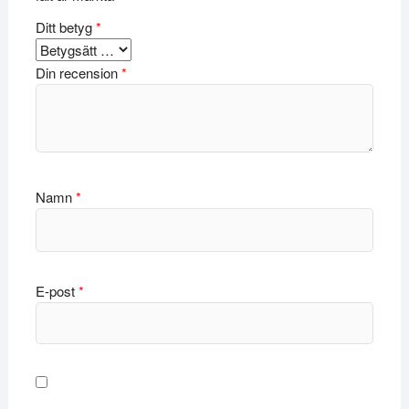
Ditt betyg
*
Din recension
*
Namn
*
E-post
*