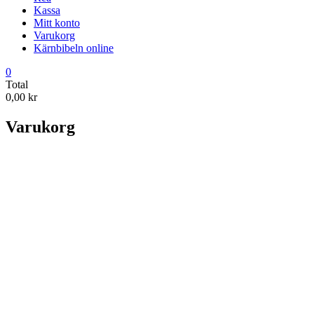
Kassa
Mitt konto
Varukorg
Kärnbibeln online
0
Total
0,00 kr
Varukorg