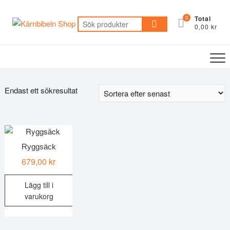
Skip
to
0
Total
Sök
0,00 kr
content
efter:
Endast ett sökresultat
Ryggsäck
679,00
kr
Lägg till i
varukorg